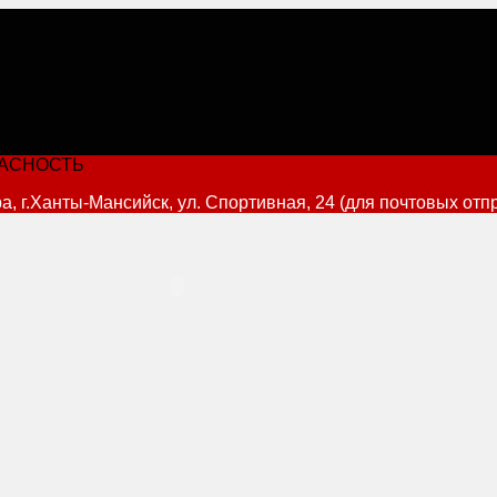
ПАСНОСТЬ
 г.Ханты-Мансийск, ул. Спортивная, 24 (для почтовых отпр