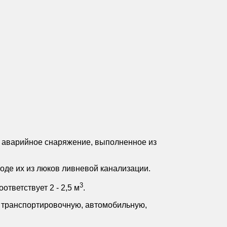
и аварийное снаряжение, выполненное из
оде их из люков ливневой канализации.
3
тветствует 2 - 2,5 м
.
 транспортировочную, автомобильную,