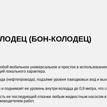
ЛОДЕЦ (БОН-КОЛОДЕЦ)
собой мобильное универсальное и простое в использовани
ий локального характера.
да (нефтепровода), подъёме уровня паводковых вод и вых
поднимает ее уровень внутри колодца до 0,9 метра, что соо
ость ее последующей откачки любым жидкостным насосом в
ководителем работ.