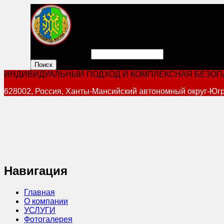
Поиск на сайте:
ИНДИВИДУАЛЬНЫЙ ПОДХОД И КОМПЛЕКСНАЯ БЕЗО
628002, Россия, Ханты-Мансийский автономный округ-Югра,
Навигация
Главная
О компании
УСЛУГИ
Фотогалерея