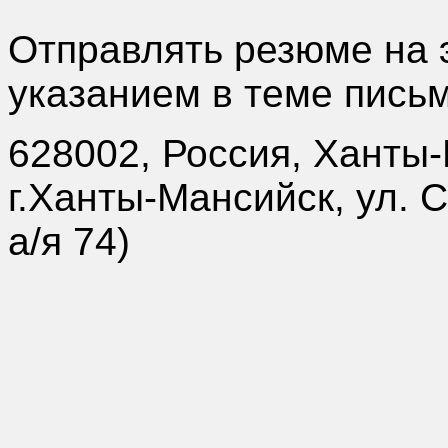
Отправлять резюме на
указанием в теме пись
628002, Россия, Ханты
г.Ханты-Мансийск, ул. 
а/я 74)