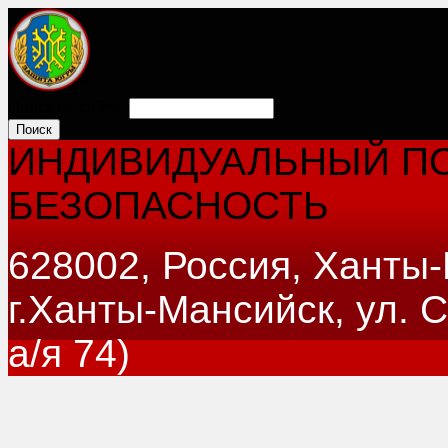
Поиск на сайте:
ИНДИВИДУАЛЬНЫЙ ПО
БЕЗОПАСНОСТЬ
628002, Россия, Ханты
г.Ханты-Мансийск, ул. 
а/я 74)