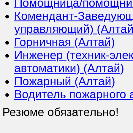
Помощница/помощник 
Комендант-Заведующ
управляющий) (Алтай
Горничная (Алтай)
Инженер (техник-элек
автоматики) (Алтай)
Пожарный (Алтай)
Водитель пожарного 
Резюме обязательно!