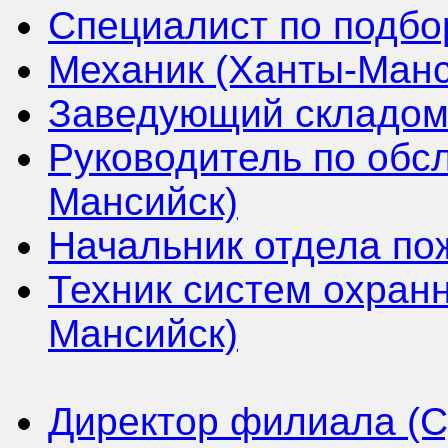
Специалист по подбо
Механик (Ханты-Манс
Заведующий складом 
Руководитель по обс
Мансийск)
Начальник отдела по
Техник систем охран
Мансийск)
Директор филиала (С