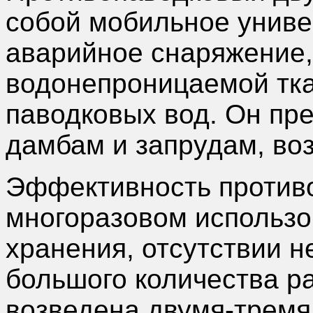
собой мобильное униве
аварийное снаряжение,
водонепроницаемой тка
паводковых вод. Он пр
дамбам и запрудам, во
Эффективность противо
многоразовом использо
хранения, отсутствии н
большого количества р
возведена двумя-тремя