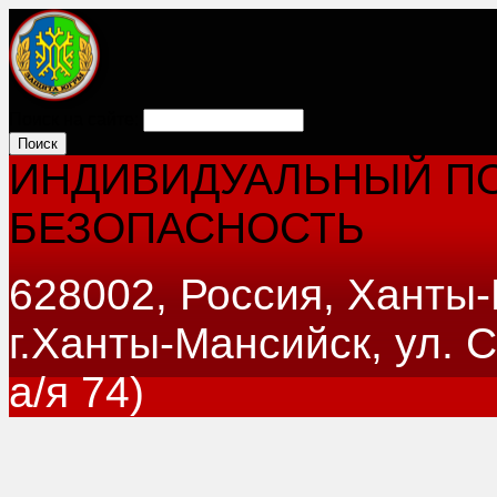
Поиск на сайте:
ИНДИВИДУАЛЬНЫЙ ПО
БЕЗОПАСНОСТЬ
628002, Россия, Ханты
г.Ханты-Мансийск, ул. 
а/я 74)