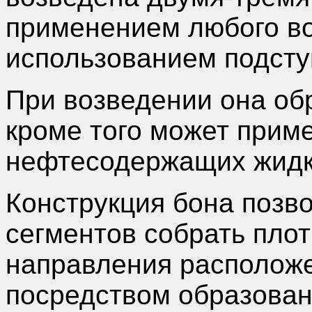
применением любого во
использованием подсту
При возведении она об
кроме того может прим
нефтесодержащих жидк
Конструкция бона позв
сегментов собрать пло
направления расположе
посредством образован