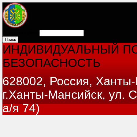
Поиск на сайте:
ИНДИВИДУАЛЬНЫЙ ПО
БЕЗОПАСНОСТЬ
628002, Россия, Ханты
г.Ханты-Мансийск, ул. 
а/я 74)