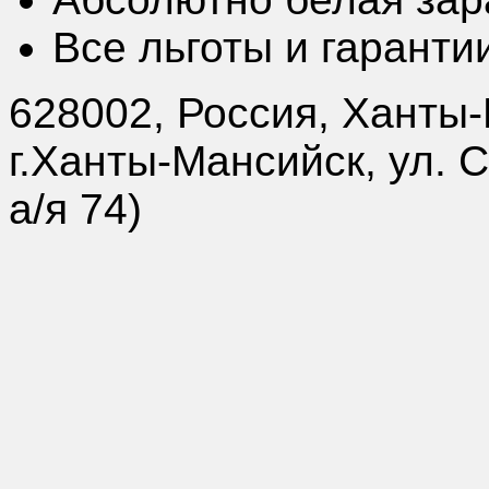
Все льготы и гарант
628002, Россия, Ханты
г.Ханты-Мансийск, ул. 
а/я 74)