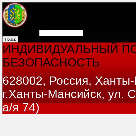
Поиск на сайте:
ИНДИВИДУАЛЬНЫЙ ПО
БЕЗОПАСНОСТЬ
628002, Россия, Ханты
г.Ханты-Мансийск, ул. 
а/я 74)