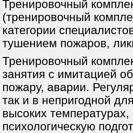
Тренировочный компле
(тренировочный комплек
категории специалистов
тушением пожаров, лик
Тренировочный комплек
занятия с имитацией о
пожару, аварии. Регуля
так и в непригодной дл
высоких температурах,
психологическую подго