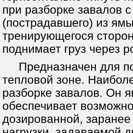
при разборке завалов с
(пострадавшего) из ям
тренирующегося сторон
поднимает груз через р
Предназначен для пол
тепловой зоне. Наибол
разборке завалов. Он 
обеспечивает возможн
дозированной, заранее
нагрузки, задаваемой д