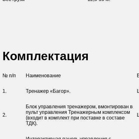
Комплектация
№ п/п
Наименование
Е
1.
Тренажер «Багор».
Блок управления тренажером, вмонтирован в
пульт управления Тренажерным комплексом
2.
(входит в комплект при поставке в составе
ТДК).
Интерактивная панель управления с