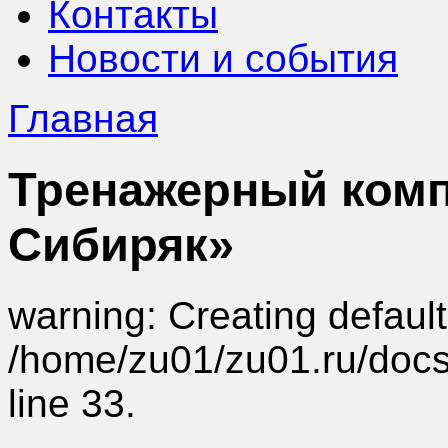
Контакты
Новости и события
Главная
Тренажерный ком
Сибиряк»
warning: Creating default
/home/zu01/zu01.ru/doc
line 33.