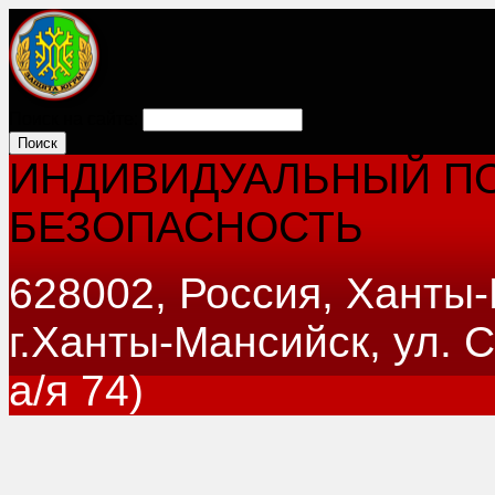
Поиск на сайте:
ИНДИВИДУАЛЬНЫЙ ПО
БЕЗОПАСНОСТЬ
628002, Россия, Ханты
г.Ханты-Мансийск, ул. 
а/я 74)