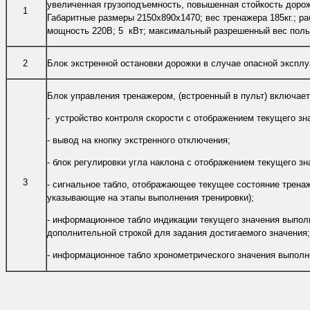
увеличенная грузоподъемность, повышенная стойкость дорож
1
Габаритные размеры 2150х890х1470; вес тренажера 185кг.; р
мощность 220В; 5 кВт; максимальный разрешенный вес польз
2
Блок экстренной остановки дорожки в случае опасной эксплу
Блок управления тренажером, (встроенный в пульт) включает
- устройство контроля скорости с отображением текущего зн
- вывод на кнопку экстренного отключения;
- блок регулировки угла наклона с отображением текущего зн
3
- сигнальное табло, отображающее текущее состояние тренаж
указывающие на этапы выполнения тренировки);
- информационное табло индикации текущего значения выпол
дополнительной строкой для задания достигаемого значения;
- информационное табло хронометрического значения выполн