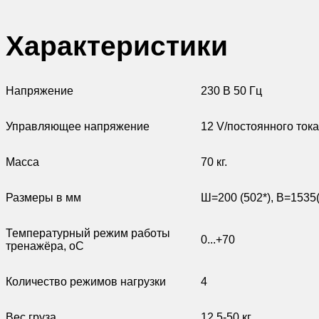
Характеристики
Напряжение
230 В 50 Гц
Управляющее напряжение
12 V/постоянного тока
Масса
70 кг.
Размеры в мм
Ш=200 (502*), В=1535(
Температурный режим работы
0...+70
тренажёра, оС
Количество режимов нагрузки
4
Вес груза
12,5-50 кг.