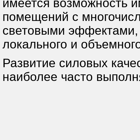
имеется возможность и
помещений с многочисл
световыми эффектами, 
локального и объемного
Развитие силовых каче
наиболее часто выпол